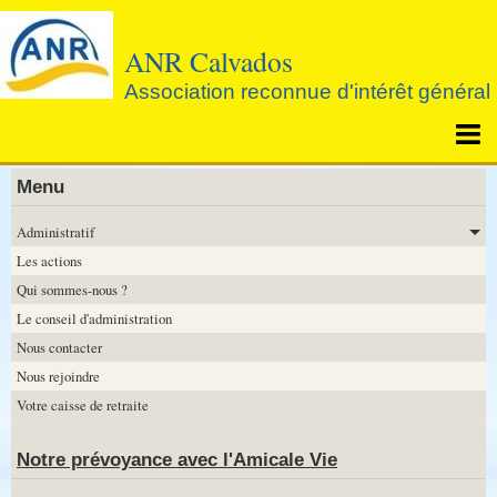
ANR Calvados
Association reconnue d'intérêt général
Page d'accueil
Menu
Agenda
Administratif
Les actions
Notre prévoyance avec l'Amicale Vie
Qui sommes-nous ?
Le conseil d'administration
Nous contacter
Nous rejoindre
Votre caisse de retraite
Notre prévoyance avec l'Amicale Vie