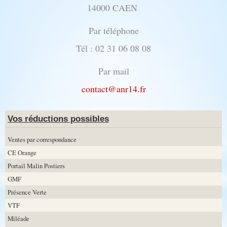
14000 CAEN
Par téléphone
Tél : 02 31 06 08 08
Par mail
contact@anr14.fr
Vos réductions possibles
Ventes par correspondance
CE Orange
Portail Malin Postiers
GMF
Présence Verte
VTF
Miléade