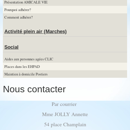
Présentation AMICALE VIE
Pourquoi adhérer?
Comment adhérer?
Activité plein air (Marches)
Social
Aides aux personnes agées CLIC
Places dans les EHPAD
Maintien à domicile Postiers
Nous contacter
Par courrier
Mme JOLLY Annette
54 place Champlain