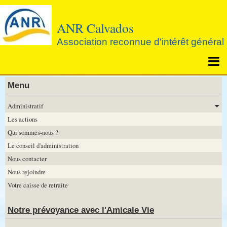
ANR Calvados
Association reconnue d'intérêt général
Page d'accueil
Menu
Agenda
Administratif
Les actions
Notre prévoyance avec l'Amicale Vie
Qui sommes-nous ?
Le conseil d'administration
Nous contacter
Nous rejoindre
Votre caisse de retraite
Notre prévoyance avec l'Amicale Vie