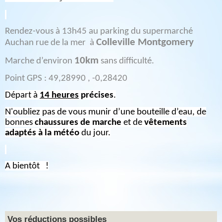
Rendez-vous à 13h45 au parking du supermarché
Colleville Montgomery
Auchan rue de la mer à
10km
Marche d’environ
sans difficulté.
Point GPS : 49,28990 , -0,28420
Départ à
14 heures
précises
.
N'oubliez pas de vous munir d’une bouteille d’eau, de
bonnes
chaussures de marche
et de
vêtements
adaptés à la météo
du jour.
A bientôt !
Vos réductions possibles