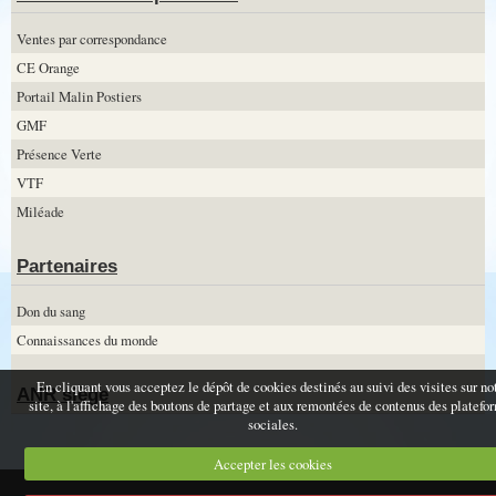
Ventes par correspondance
CE Orange
Portail Malin Postiers
GMF
Présence Verte
VTF
Miléade
Partenaires
Don du sang
Connaissances du monde
En cliquant vous acceptez le dépôt de cookies destinés au suivi des visites sur no
ANR siège
site, à l'affichage des boutons de partage et aux remontées de contenus des platefo
sociales.
Accepter les cookies