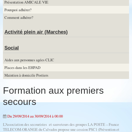
Présentation AMICALE VIE
Pourquoi adhérer?
Comment adhérer?
Activité plein air (Marches)
Social
Aides aux personnes agées CLIC
Places dans les EHPAD
Maintien à domicile Postiers
Formation aux premiers
secours
Du 29/09/2014
au 30/09/2014
à 00:00
L’Association des secouristes et sauveteurs des groupes LA POSTE – France
TELECOM-ORANGE du Calvados propose une cession PSC1 (Prévention et