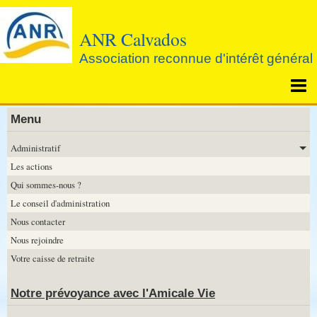
ANR Calvados
Association reconnue d'intérêt général
Page d'accueil
Menu
Agenda
Administratif
Les actions
Notre prévoyance avec l'Amicale Vie
Qui sommes-nous ?
Le conseil d'administration
Nous contacter
Nous rejoindre
Votre caisse de retraite
Notre prévoyance avec l'Amicale Vie