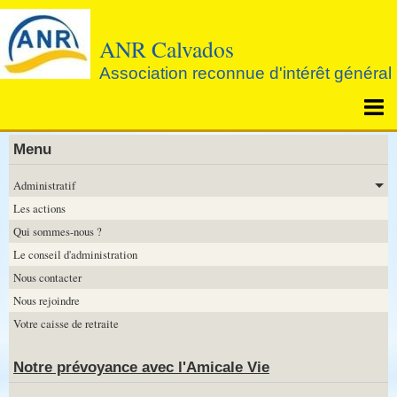
ANR Calvados
Association reconnue d'intérêt général
Page d'accueil
Menu
Agenda
Administratif
Les actions
Notre prévoyance avec l'Amicale Vie
Qui sommes-nous ?
Le conseil d'administration
Nous contacter
Nous rejoindre
Votre caisse de retraite
Notre prévoyance avec l'Amicale Vie