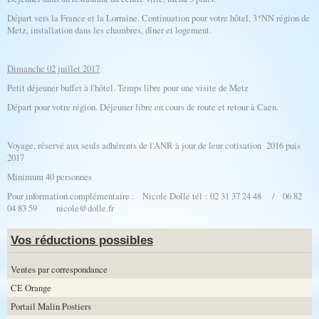
Départ vers la France et la Lorraine. Continuation pour votre hôtel, 3*NN région de
Metz, installation dans les chambres, dîner et logement.
Dimanche 02 juillet 2017
Petit déjeuner buffet à l'hôtel. Temps libre pour une visite de Metz
Départ pour votre région. Déjeuner libre en cours de route et retour à Caen.
Voyage, réservé aux seuls adhérents de l'ANR à jour de leur cotisation 2016 puis
2017
Minimum 40 personnes
Pour information complémentaire : Nicole Dollé tél : 02 31 37 24 48 / 06 82
04 83 59 nicole@dolle.fr
Vos réductions possibles
Ventes par correspondance
CE Orange
Portail Malin Postiers