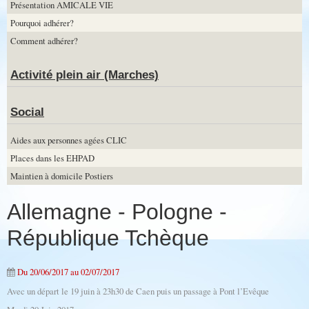
Présentation AMICALE VIE
Pourquoi adhérer?
Comment adhérer?
Activité plein air (Marches)
Social
Aides aux personnes agées CLIC
Places dans les EHPAD
Maintien à domicile Postiers
Allemagne - Pologne -
République Tchèque
Du 20/06/2017
au 02/07/2017
Avec un départ le 19 juin à 23h30 de Caen puis un passage à Pont l’Evêque